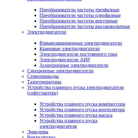
Преобразователи частоты трехфазные
Преобразователи частоты однофазные
Преобразователи частоты векторные
Преобразователи частоты высоковольтные
Электродвигатели
Взрывозащищенные электродвигатели
Крановые электродвигатели
Электродвигатели постоянного тока
Электродвигатели АИР
Асинхронные электродвигатели
Синхронные электродвигатели
Сервоприводы
Тахогенераторы
Устройства плавного пуска электродвигателя
(софтстартера)
Устройства плавного пуска компрессора
Устройства плавного пуска вентилятора
Устройства плавного пуска насоса
Устройства плавного пуска
электродвигателя
Энкодеры
Вентиляторы