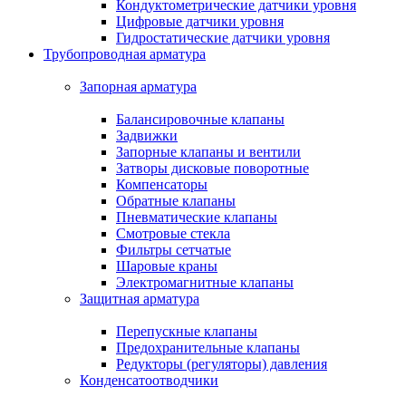
Кондуктометрические датчики уровня
Цифровые датчики уровня
Гидростатические датчики уровня
Трубопроводная арматура
Запорная арматура
Балансировочные клапаны
Задвижки
Запорные клапаны и вентили
Затворы дисковые поворотные
Компенсаторы
Обратные клапаны
Пневматические клапаны
Смотровые стекла
Фильтры сетчатые
Шаровые краны
Электромагнитные клапаны
Защитная арматура
Перепускные клапаны
Предохранительные клапаны
Редукторы (регуляторы) давления
Конденсатоотводчики