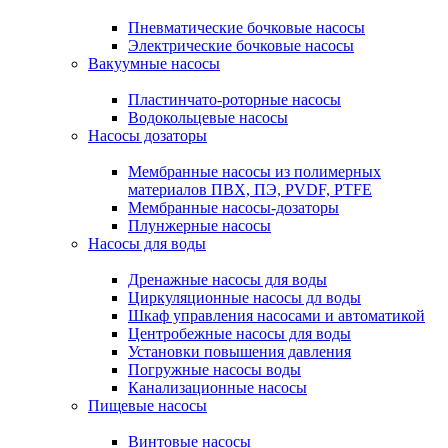
Пневматические бочковые насосы
Электрические бочковые насосы
Вакуумные насосы
Пластинчато-роторные насосы
Водокольцевые насосы
Насосы дозаторы
Мембранные насосы из полимерных
материалов ПВХ, ПЭ, PVDF, PTFE
Мембранные насосы-дозаторы
Плунжерные насосы
Насосы для воды
Дренажные насосы для воды
Циркуляционные насосы дл воды
Шкаф управления насосами и автоматикой
Центробежные насосы для воды
Установки повышения давления
Погружные насосы воды
Канализационные насосы
Пищевые насосы
Винтовые насосы