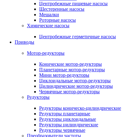
Центробежные пищевые насосы
Шестеренные насосы
Мешалки
Роторные насосы
Химические насосы
Центробежные герметичные насосы
Приводы
Мотор-редукторы
Конические мотор-редукторы
Планетарные мотор-редукторы
Мини мотор-редукторы
Циклоидальные мотор-редукторы
Цилиндрические мотор-редукторы
Червячные мотор-редукторы
Редукторы
Редукторы коническо-цилиндрические
Редукторы планетарные
Редукторы циклоидальные
Редукторы цилиндрические
Редукторы червячные
Преобразователи частоты