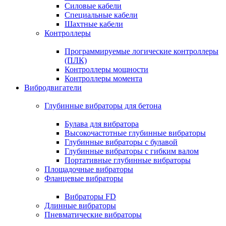
Силовые кабели
Специальные кабели
Шахтные кабели
Контроллеры
Программируемые логические контроллеры
(ПЛК)
Контроллеры мощности
Контроллеры момента
Вибродвигатели
Глубинные вибраторы для бетона
Булава для вибратора
Высокочастотные глубинные вибраторы
Глубинные вибраторы с булавой
Глубинные вибраторы с гибким валом
Портативные глубинные вибраторы
Площадочные вибраторы
Фланцевые вибраторы
Вибраторы FD
Длинные вибраторы
Пневматические вибраторы