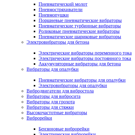
Пневматический молот
Пневмостряхиватели
Пневмопушки
Поршневые пневматические вибраторы
Пневматические турбинные вибраторы
Роликовые пневматические вибраторы
Пневматические шариковые вибраторы
Электровибраторы для бетона
Электрические вибраторы переменного тока
Электрические вибраторы постоянного тока
Аккумуляторные вибраторы для бетона
Вибраторы для опалубки
Пневматические вибраторы для опалубки
Электровибраторы для опалубки
Вибродвигатели для вибростола
Вибраторы для вибросита
Вибраторы для грохота
Вибраторы для стяжки
Высокочастотные вибраторы
Виброрейки
Бензиновые виброрейки
Электрические виброрейки