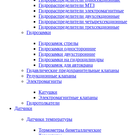
Гидрораспределители МТЗ
Гидрораспределители электромагнитные
Гидрораспределители двухсекционные
Гидрораспределители четырехсекционные
Гидрораспределители трехсекционные
Гидрозамки
Гидрозамок стрелы
Гидрозамки односторонние
Гидрозамки двухсторонние
Гидрозамки на гидроцилиндры
Гидрозамок для автокрана
Гидавлические предохранительные клапаны
Редукционные клапаны
Электромагниты
Катушки
Электромагнитные клапаны
Гидротолкатели
Датчики
Датчики температуры
Термометры биметаллические