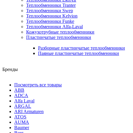
Теплообменники Tranter
Теплообменники Swep
Теплообменники Kelvion
Теплообменники Funke
Теплообменники Alfa-Laval
Кожухотрубные теплообменники
Пластинчатые теплообменники
Разборные пластинчатые теплообменники
Паяные пластинчатые теплообменники
Бренды
Посмотреть все товары
ABB
ADCA
Alfa Laval
ARGAL
ARI Armaturen
ATOS
AUMA
Baumer
Berg