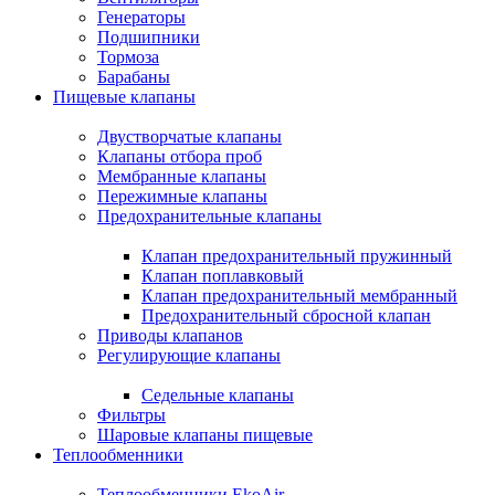
Генераторы
Подшипники
Тормоза
Барабаны
Пищевые клапаны
Двустворчатые клапаны
Клапаны отбора проб
Мембранные клапаны
Пережимные клапаны
Предохранительные клапаны
Клапан предохранительный пружинный
Клапан поплавковый
Клапан предохранительный мембранный
Предохранительный сбросной клапан
Приводы клапанов
Регулирующие клапаны
Седельные клапаны
Фильтры
Шаровые клапаны пищевые
Теплообменники
Теплообменники EkoAir