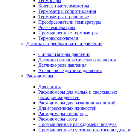
Термопары
Контактные термометры
Термометры сопротивления
Термометры стрелочные
Преобразователи температуры
Реле температуры
Промышленные термометры
Термовыключатели
Датчики - преобразователи давления
Сигнализаторы давления
Датчики гидростатического давления
Датчики-реле давления
Аналоговые датчики давления
Расходомеры
Для спирта
Расходомеры для малых и сверхмалых
расходов жидкостей
Расходомеры для разливочных линий
Для агрессивных жидкостей
Расходомеры кислорода
Расходомеры азота
Промышленные расходомеры воздуха
Промышленные счетчики сжатого воздуха и