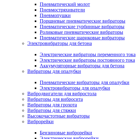
Пневматический молот
Пневмостряхиватели
Пневмопушки
Поршневые пневматические вибраторы
Пневматические турбинные вибраторы
Роликовые пневматические вибраторы
Пневматические шариковые вибраторы
Электровибраторы для бетона
Электрические вибраторы переменного тока
Электрические вибраторы постоянного тока
Аккумуляторные вибраторы для бетона
Вибраторы для опалубки
Пневматические вибраторы для опалубки
Электровибраторы для опалубки
Вибродвигатели для вибростола
Вибраторы для вибросита
Вибраторы для грохота
Вибраторы для стяжки
Высокочастотные вибраторы
Виброрейки
Бензиновые виброрейки
Электрические виброрейки