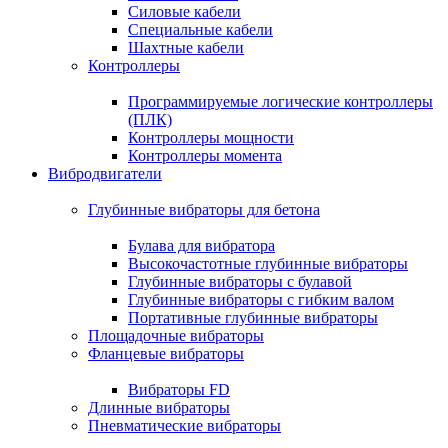
Силовые кабели
Специальные кабели
Шахтные кабели
Контроллеры
Программируемые логические контроллеры
(ПЛК)
Контроллеры мощности
Контроллеры момента
Вибродвигатели
Глубинные вибраторы для бетона
Булава для вибратора
Высокочастотные глубинные вибраторы
Глубинные вибраторы с булавой
Глубинные вибраторы с гибким валом
Портативные глубинные вибраторы
Площадочные вибраторы
Фланцевые вибраторы
Вибраторы FD
Длинные вибраторы
Пневматические вибраторы