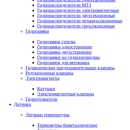
Гидрораспределители МТЗ
Гидрораспределители электромагнитные
Гидрораспределители двухсекционные
Гидрораспределители четырехсекционные
Гидрораспределители трехсекционные
Гидрозамки
Гидрозамок стрелы
Гидрозамки односторонние
Гидрозамки двухсторонние
Гидрозамки на гидроцилиндры
Гидрозамок для автокрана
Гидавлические предохранительные клапаны
Редукционные клапаны
Электромагниты
Катушки
Электромагнитные клапаны
Гидротолкатели
Датчики
Датчики температуры
Термометры биметаллические