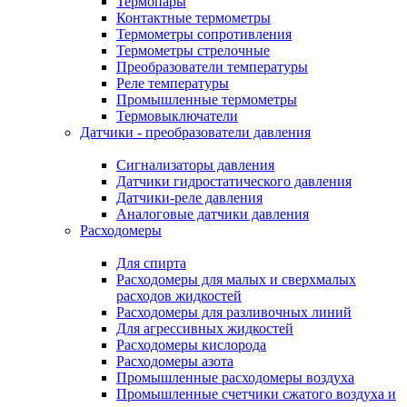
Термопары
Контактные термометры
Термометры сопротивления
Термометры стрелочные
Преобразователи температуры
Реле температуры
Промышленные термометры
Термовыключатели
Датчики - преобразователи давления
Сигнализаторы давления
Датчики гидростатического давления
Датчики-реле давления
Аналоговые датчики давления
Расходомеры
Для спирта
Расходомеры для малых и сверхмалых
расходов жидкостей
Расходомеры для разливочных линий
Для агрессивных жидкостей
Расходомеры кислорода
Расходомеры азота
Промышленные расходомеры воздуха
Промышленные счетчики сжатого воздуха и