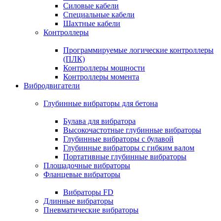
Силовые кабели
Специальные кабели
Шахтные кабели
Контроллеры
Программируемые логические контроллеры
(ПЛК)
Контроллеры мощности
Контроллеры момента
Вибродвигатели
Глубинные вибраторы для бетона
Булава для вибратора
Высокочастотные глубинные вибраторы
Глубинные вибраторы с булавой
Глубинные вибраторы с гибким валом
Портативные глубинные вибраторы
Площадочные вибраторы
Фланцевые вибраторы
Вибраторы FD
Длинные вибраторы
Пневматические вибраторы