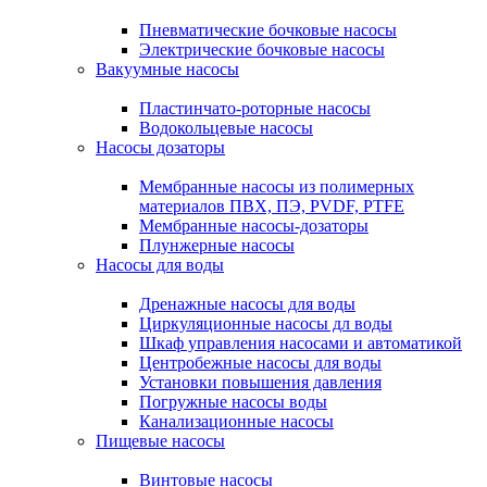
Пневматические бочковые насосы
Электрические бочковые насосы
Вакуумные насосы
Пластинчато-роторные насосы
Водокольцевые насосы
Насосы дозаторы
Мембранные насосы из полимерных
материалов ПВХ, ПЭ, PVDF, PTFE
Мембранные насосы-дозаторы
Плунжерные насосы
Насосы для воды
Дренажные насосы для воды
Циркуляционные насосы дл воды
Шкаф управления насосами и автоматикой
Центробежные насосы для воды
Установки повышения давления
Погружные насосы воды
Канализационные насосы
Пищевые насосы
Винтовые насосы