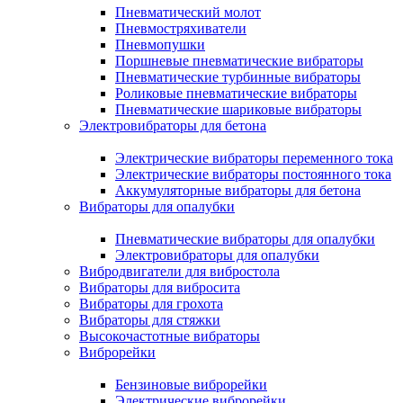
Пневматический молот
Пневмостряхиватели
Пневмопушки
Поршневые пневматические вибраторы
Пневматические турбинные вибраторы
Роликовые пневматические вибраторы
Пневматические шариковые вибраторы
Электровибраторы для бетона
Электрические вибраторы переменного тока
Электрические вибраторы постоянного тока
Аккумуляторные вибраторы для бетона
Вибраторы для опалубки
Пневматические вибраторы для опалубки
Электровибраторы для опалубки
Вибродвигатели для вибростола
Вибраторы для вибросита
Вибраторы для грохота
Вибраторы для стяжки
Высокочастотные вибраторы
Виброрейки
Бензиновые виброрейки
Электрические виброрейки