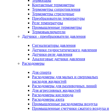
Термопары
Контактные термометры
Термометры сопротивления
Термометры стрелочные
Преобразователи температуры
Реле температуры
Промышленные термометры
Термовыключатели
Датчики - преобразователи давления
Сигнализаторы давления
Датчики гидростатического давления
Датчики-реле давления
Аналоговые датчики давления
Расходомеры
Для спирта
Расходомеры для малых и сверхмалых
расходов жидкостей
Расходомеры для разливочных линий
Для агрессивных жидкостей
Расходомеры кислорода
Расходомеры азота
Промышленные расходомеры воздуха
Промышленные счетчики сжатого воздуха и