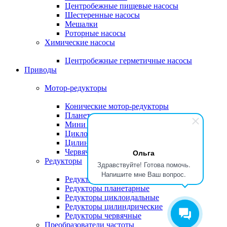
Центробежные пищевые насосы
Шестеренные насосы
Мешалки
Роторные насосы
Химические насосы
Центробежные герметичные насосы
Приводы
Мотор-редукторы
Конические мотор-редукторы
Планетарные мотор-редукторы
Мини мотор-редукторы
Циклоидальные мотор-редукторы
Цилиндрические мотор-редукторы
Червячные мотор-редукторы
Ольга
Редукторы
Здравствуйте! Готова помочь.
Напишите мне Ваш вопрос.
Редукторы коническо-цилиндрические
Редукторы планетарные
Редукторы циклоидальные
Редукторы цилиндрические
Редукторы червячные
Преобразователи частоты