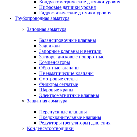
Кондуктометрические датчики уровня
Цифровые датчики уровня
Гидростатические датчики уровня
Трубопроводная арматура
Запорная арматура
Балансировочные клапаны
Задвижки
Запорные клапаны и вентили
Затворы дисковые поворотные
Компенсаторы
Обратные клапаны
Пневматические клапаны
Смотровые стекла
Фильтры сетчатые
Шаровые краны
Электромагнитные клапаны
Защитная арматура
Перепускные клапаны
Предохранительные клапаны
Редукторы (регуляторы) давления
Конденсатоотводчики