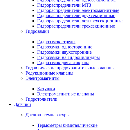
Гидрораспределители МТЗ
Гидрораспределители электромагнитные
Гидрораспределители двухсекционные
Гидрораспределители четырехсекционные
Гидрораспределители трехсекционные
Гидрозамки
Гидрозамок стрелы
Гидрозамки односторонние
Гидрозамки двухсторонние
Гидрозамки на гидроцилиндры
Гидрозамок для автокрана
Гидавлические предохранительные клапаны
Редукционные клапаны
Электромагниты
Катушки
Электромагнитные клапаны
Гидротолкатели
Датчики
Датчики температуры
Термометры биметаллические