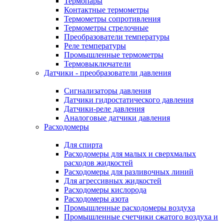
Термопары
Контактные термометры
Термометры сопротивления
Термометры стрелочные
Преобразователи температуры
Реле температуры
Промышленные термометры
Термовыключатели
Датчики - преобразователи давления
Сигнализаторы давления
Датчики гидростатического давления
Датчики-реле давления
Аналоговые датчики давления
Расходомеры
Для спирта
Расходомеры для малых и сверхмалых
расходов жидкостей
Расходомеры для разливочных линий
Для агрессивных жидкостей
Расходомеры кислорода
Расходомеры азота
Промышленные расходомеры воздуха
Промышленные счетчики сжатого воздуха и