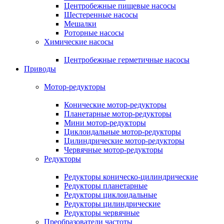
Центробежные пищевые насосы
Шестеренные насосы
Мешалки
Роторные насосы
Химические насосы
Центробежные герметичные насосы
Приводы
Мотор-редукторы
Конические мотор-редукторы
Планетарные мотор-редукторы
Мини мотор-редукторы
Циклоидальные мотор-редукторы
Цилиндрические мотор-редукторы
Червячные мотор-редукторы
Редукторы
Редукторы коническо-цилиндрические
Редукторы планетарные
Редукторы циклоидальные
Редукторы цилиндрические
Редукторы червячные
Преобразователи частоты