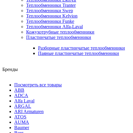
Теплообменники Tranter
Теплообменники Swep
Теплообменники Kelvion
Теплообменники Funke
Теплообменники Alfa-Laval
Кожухотрубные теплообменники
Пластинчатые теплообменники
Разборные пластинчатые теплообменники
Паяные пластинчатые теплообменники
Бренды
Посмотреть все товары
ABB
ADCA
Alfa Laval
ARGAL
ARI Armaturen
ATOS
AUMA
Baumer
Berg