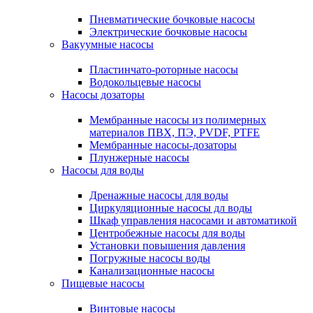
Пневматические бочковые насосы
Электрические бочковые насосы
Вакуумные насосы
Пластинчато-роторные насосы
Водокольцевые насосы
Насосы дозаторы
Мембранные насосы из полимерных
материалов ПВХ, ПЭ, PVDF, PTFE
Мембранные насосы-дозаторы
Плунжерные насосы
Насосы для воды
Дренажные насосы для воды
Циркуляционные насосы дл воды
Шкаф управления насосами и автоматикой
Центробежные насосы для воды
Установки повышения давления
Погружные насосы воды
Канализационные насосы
Пищевые насосы
Винтовые насосы