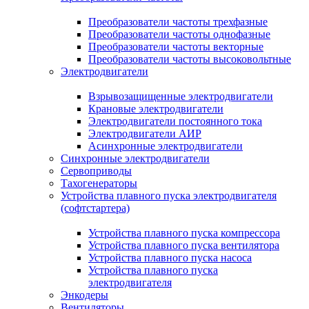
Преобразователи частоты трехфазные
Преобразователи частоты однофазные
Преобразователи частоты векторные
Преобразователи частоты высоковольтные
Электродвигатели
Взрывозащищенные электродвигатели
Крановые электродвигатели
Электродвигатели постоянного тока
Электродвигатели АИР
Асинхронные электродвигатели
Синхронные электродвигатели
Сервоприводы
Тахогенераторы
Устройства плавного пуска электродвигателя
(софтстартера)
Устройства плавного пуска компрессора
Устройства плавного пуска вентилятора
Устройства плавного пуска насоса
Устройства плавного пуска
электродвигателя
Энкодеры
Вентиляторы