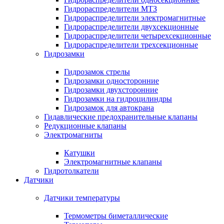
Гидрораспределители МТЗ
Гидрораспределители электромагнитные
Гидрораспределители двухсекционные
Гидрораспределители четырехсекционные
Гидрораспределители трехсекционные
Гидрозамки
Гидрозамок стрелы
Гидрозамки односторонние
Гидрозамки двухсторонние
Гидрозамки на гидроцилиндры
Гидрозамок для автокрана
Гидавлические предохранительные клапаны
Редукционные клапаны
Электромагниты
Катушки
Электромагнитные клапаны
Гидротолкатели
Датчики
Датчики температуры
Термометры биметаллические