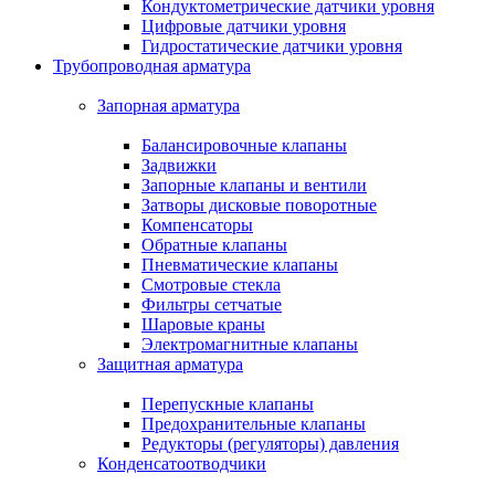
Кондуктометрические датчики уровня
Цифровые датчики уровня
Гидростатические датчики уровня
Трубопроводная арматура
Запорная арматура
Балансировочные клапаны
Задвижки
Запорные клапаны и вентили
Затворы дисковые поворотные
Компенсаторы
Обратные клапаны
Пневматические клапаны
Смотровые стекла
Фильтры сетчатые
Шаровые краны
Электромагнитные клапаны
Защитная арматура
Перепускные клапаны
Предохранительные клапаны
Редукторы (регуляторы) давления
Конденсатоотводчики