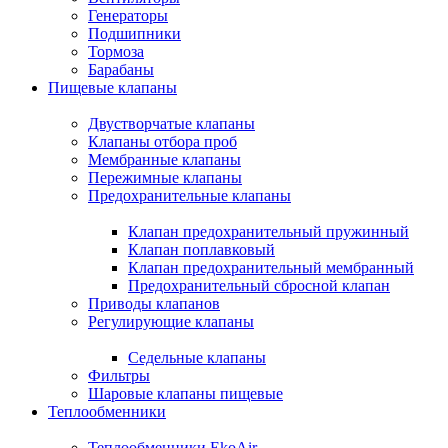
Генераторы
Подшипники
Тормоза
Барабаны
Пищевые клапаны
Двустворчатые клапаны
Клапаны отбора проб
Мембранные клапаны
Пережимные клапаны
Предохранительные клапаны
Клапан предохранительный пружинный
Клапан поплавковый
Клапан предохранительный мембранный
Предохранительный сбросной клапан
Приводы клапанов
Регулирующие клапаны
Седельные клапаны
Фильтры
Шаровые клапаны пищевые
Теплообменники
Теплообменники EkoAir