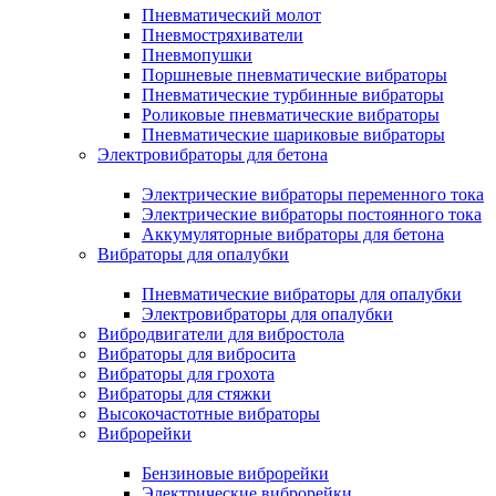
Пневматический молот
Пневмостряхиватели
Пневмопушки
Поршневые пневматические вибраторы
Пневматические турбинные вибраторы
Роликовые пневматические вибраторы
Пневматические шариковые вибраторы
Электровибраторы для бетона
Электрические вибраторы переменного тока
Электрические вибраторы постоянного тока
Аккумуляторные вибраторы для бетона
Вибраторы для опалубки
Пневматические вибраторы для опалубки
Электровибраторы для опалубки
Вибродвигатели для вибростола
Вибраторы для вибросита
Вибраторы для грохота
Вибраторы для стяжки
Высокочастотные вибраторы
Виброрейки
Бензиновые виброрейки
Электрические виброрейки