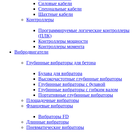
Силовые кабели
Специальные кабели
Шахтные кабели
Контроллеры
Программируемые логические контроллеры
(ПЛК)
Контроллеры мощности
Контроллеры момента
Вибродвигатели
Глубинные вибраторы для бетона
Булава для вибратора
Высокочастотные глубинные вибраторы
Глубинные вибраторы с булавой
Глубинные вибраторы с гибким валом
Портативные глубинные вибраторы
Площадочные вибраторы
Фланцевые вибраторы
Вибраторы FD
Длинные вибраторы
Пневматические вибраторы